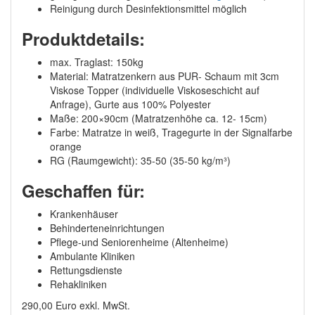
Reinigung durch Desinfektionsmittel möglich
Produktdetails:
max. Traglast: 150kg
Material: Matratzenkern aus PUR- Schaum mit 3cm
Viskose Topper (individuelle Viskoseschicht auf
Anfrage), Gurte aus 100% Polyester
Maße: 200×90cm (Matratzenhöhe ca. 12- 15cm)
Farbe: Matratze in weiß, Tragegurte in der Signalfarbe
orange
RG (Raumgewicht): 35-50 (35-50 kg/m³)
Geschaffen für:
Krankenhäuser
Behinderteneinrichtungen
Pflege-und Seniorenheime (Altenheime)
Ambulante Kliniken
Rettungsdienste
Rehakliniken
290,00 Euro exkl. MwSt.