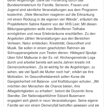
Bundesministerium für Familie, Senioren, Frauen und
Jugend sind sämtliche Veranstaltungen aus dem Programm
kostenfrei. „Viele Menschen reagieren auf die Erkrankung
mit einem Rückzug in die eigenen vier Wände“, erläutert die
Projektleiterin Sabine Kasimir von der VHS Leer. Mit diesen
Bildungsangeboten wolle man Betroffenen Teilhabe
ermöglichen und neue Erlebnisräume erschließen. Zu den
Angeboten zählen Veranstaltungen aus den Bereichen
Vorlesen, Natur entdecken, Kreativität, Gesundheit und
Musik. Sie sollen in einem geschützten Rahmen als
Schnupperangebote zum Testen dienen. Hildegard Sjoukje
Uken führt Malkurse in der Ev.-ref. Kirchengemeinde Loga
durch und arbeitet bereits seit sechs Jahren kreativ mit
Demenzerkrankten. „Es ist wichtig für die Angehörigen, zu
sehen, wie viel Spaß die Mutter noch hat“, erklärt sie ihre
Motivation. Im Gesundheitsbereich sollen Kurse die
Gangsicherheit mit Balance- und Kraftübungen schulen. „Wir
möchten den Menschen die Chance bieten, ihre
Alltagsfertigkeiten zu erhalten“, betont die Dozentin Ilona
Standke. Der Nationalparkführer Edzard Busemann
engagiert sich gleich in neun Veranstaltungen. Seine eigene
Familie sei von einem Demenzfall betroffen gewesen und sie