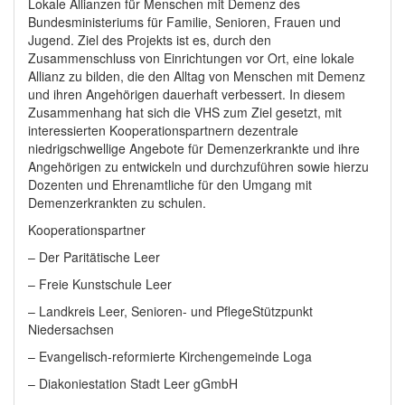
Lokale Allianzen für Menschen mit Demenz des
Bundesministeriums für Familie, Senioren, Frauen und
Jugend. Ziel des Projekts ist es, durch den
Zusammenschluss von Einrichtungen vor Ort, eine lokale
Allianz zu bilden, die den Alltag von Menschen mit Demenz
und ihren Angehörigen dauerhaft verbessert. In diesem
Zusammenhang hat sich die VHS zum Ziel gesetzt, mit
interessierten Kooperationspartnern dezentrale
niedrigschwellige Angebote für Demenzerkrankte und ihre
Angehörigen zu entwickeln und durchzuführen sowie hierzu
Dozenten und Ehrenamtliche für den Umgang mit
Demenzerkrankten zu schulen.
Kooperationspartner
– Der Paritätische Leer
– Freie Kunstschule Leer
– Landkreis Leer, Senioren- und PflegeStützpunkt
Niedersachsen
– Evangelisch-reformierte Kirchengemeinde Loga
– Diakoniestation Stadt Leer gGmbH