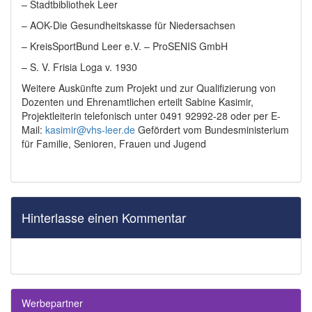
– Stadtbibliothek Leer
– AOK-Die Gesundheitskasse für Niedersachsen
– KreisSportBund Leer e.V. – ProSENIS GmbH
– S. V. Frisia Loga v. 1930
Weitere Auskünfte zum Projekt und zur Qualifizierung von
Dozenten und Ehrenamtlichen erteilt Sabine Kasimir,
Projektleiterin telefonisch unter 0491 92992-28 oder per E-
Mail:
kasimir@vhs-leer.de
Gefördert vom Bundesministerium
für Familie, Senioren, Frauen und Jugend
Hinterlasse einen Kommentar
Werbepartner