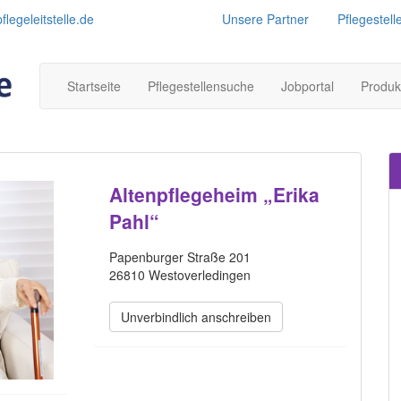
legeleitstelle.de
Unsere Partner
Pflegestell
Startseite
Pflegestellensuche
Jobportal
Produk
Altenpflegeheim „Erika
Pahl“
Papenburger Straße 201
26810 Westoverledingen
Unverbindlich anschreiben