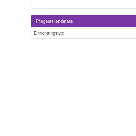
Pflegestellendetails
Einrichtungstyp: