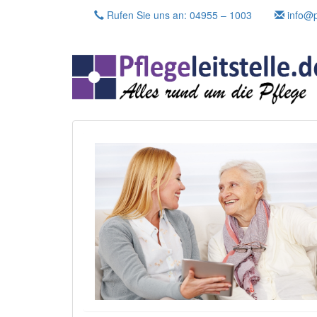
Skip
Rufen Sie uns an: 04955 – 1003
info@pf
to
content