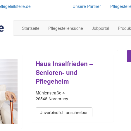
legeleitstelle.de
Unsere Partner
Pflegestell
Startseite
Pflegestellensuche
Jobportal
Produk
Haus Inselfrieden –
Senioren- und
Pflegeheim
Mühlenstraße 4
26548 Norderney
Unverbindlich anschreiben