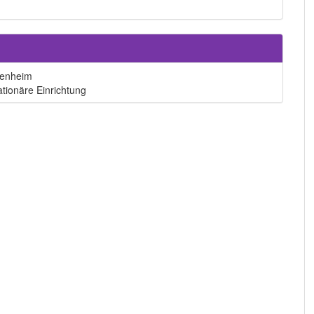
tenheim
ationäre Einrichtung