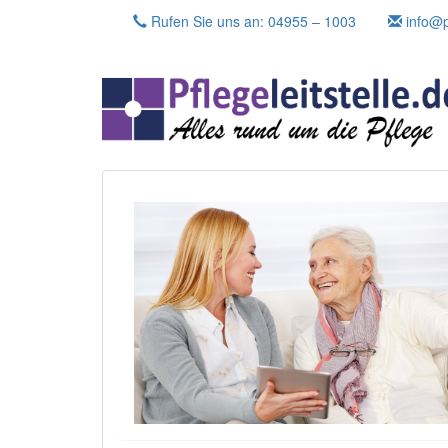
Skip
Rufen Sie uns an: 04955 – 1003
info@pf
to
content