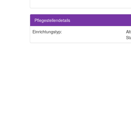
Pflegestellendetails
Einrichtungstyp:
Al
St