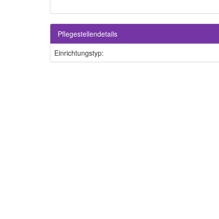
Pflegestellendetails
Einrichtungstyp: