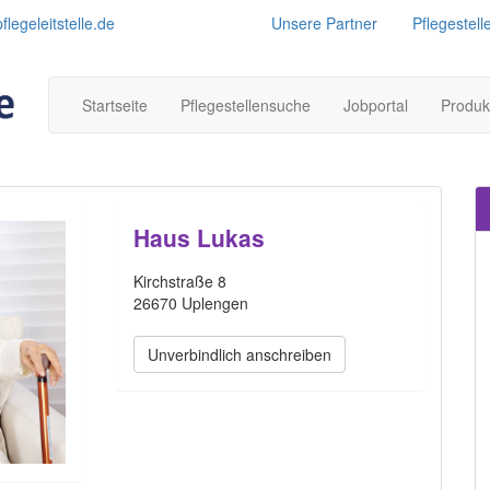
legeleitstelle.de
Unsere Partner
Pflegestell
Startseite
Pflegestellensuche
Jobportal
Produk
Haus Lukas
Kirchstraße 8
26670 Uplengen
Unverbindlich anschreiben