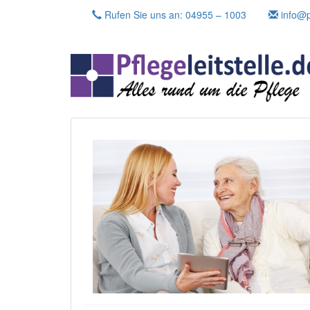
Skip
Rufen Sie uns an: 04955 – 1003
info@pf
to
content