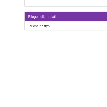
Pflegestellendetails
Einrichtungstyp: