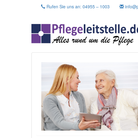
Skip
Rufen Sie uns an: 04955 – 1003
info@pf
to
content