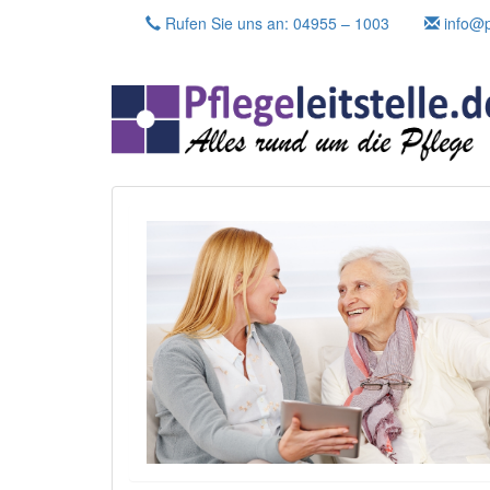
Skip
Rufen Sie uns an: 04955 – 1003
info@pf
to
content