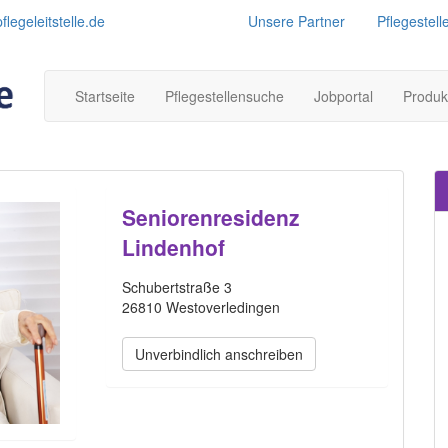
legeleitstelle.de
Unsere Partner
Pflegestell
Startseite
Pflegestellensuche
Jobportal
Produk
Seniorenresidenz
Lindenhof
Schubertstraße 3
26810 Westoverledingen
Unverbindlich anschreiben