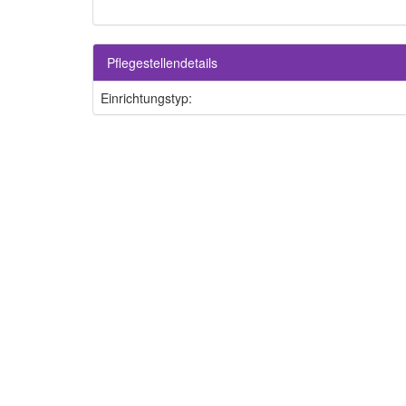
Pflegestellendetails
Einrichtungstyp: