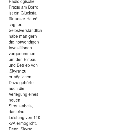
Radiologische
Praxis am Borro
ist ein Glücksfall
für unser Haus“,
sagt er.
Selbstverständlich
habe man gern
die notwendigen
Investitionen
vorgenommen,
um den Einbau
und Betrieb von
‚Skyra‘ zu
ermöglichen.
Dazu gehörte
auch die
Verlegung eines
neuen
Stromkabels,
das eine
Leistung von 110
kvA ermöglicht.
Denn ‚Skyra‘