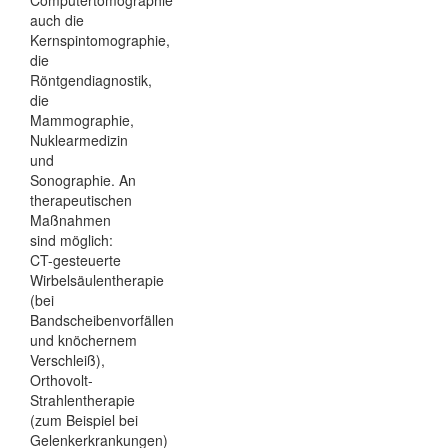
auch die
Kernspintomographie,
die
Röntgendiagnostik,
die
Mammographie,
Nuklearmedizin
und
Sonographie. An
therapeutischen
Maßnahmen
sind möglich:
CT-gesteuerte
Wirbelsäulentherapie
(bei
Bandscheibenvorfällen
und knöchernem
Verschleiß),
Orthovolt-
Strahlentherapie
(zum Beispiel bei
Gelenkerkrankungen)