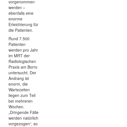
vorgenommen
werden –
ebenfalls eine
enorme
Erleichterung für
die Patienten.
Rund 7.500
Patienten
werden pro Jahr
im MRT der
Radiologischen
Praxis am Borro
untersucht. Der
Andrang ist
enorm, die
Wartezeiten
liegen zum Teil
bei mehreren
Wochen.
„Dringende Fälle
werden natürlich
vorgezogen“, so