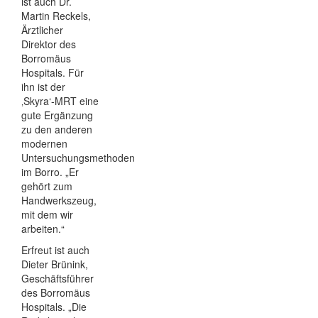
ist auch Dr.
Martin Reckels,
Ärztlicher
Direktor des
Borromäus
Hospitals. Für
ihn ist der
‚Skyra‘-MRT eine
gute Ergänzung
zu den anderen
modernen
Untersuchungsmethoden
im Borro. „Er
gehört zum
Handwerkszeug,
mit dem wir
arbeiten.“
Erfreut ist auch
Dieter Brünink,
Geschäftsführer
des Borromäus
Hospitals. „Die