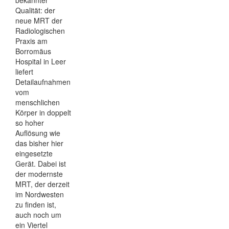
Qualität: der
neue MRT der
Radiologischen
Praxis am
Borromäus
Hospital in Leer
liefert
Detailaufnahmen
vom
menschlichen
Körper in doppelt
so hoher
Auflösung wie
das bisher hier
eingesetzte
Gerät. Dabei ist
der modernste
MRT, der derzeit
im Nordwesten
zu finden ist,
auch noch um
ein Viertel