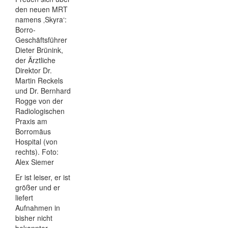
den neuen MRT
namens ‚Skyra‘:
Borro-
Geschäftsführer
Dieter Brünink,
der Ärztliche
Direktor Dr.
Martin Reckels
und Dr. Bernhard
Rogge von der
Radiologischen
Praxis am
Borromäus
Hospital (von
rechts). Foto:
Alex Siemer
Er ist leiser, er ist
größer und er
liefert
Aufnahmen in
bisher nicht
bekannter