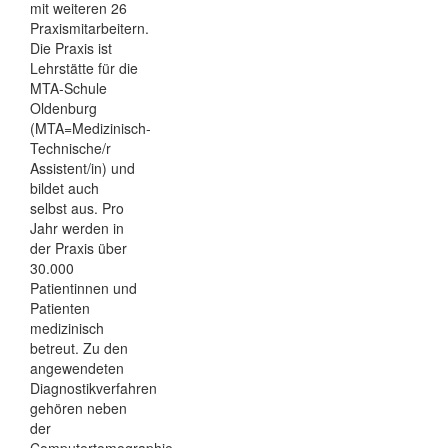
mit weiteren 26
Praxismitarbeitern.
Die Praxis ist
Lehrstätte für die
MTA-Schule
Oldenburg
(MTA=Medizinisch-
Technische/r
Assistent/in) und
bildet auch
selbst aus. Pro
Jahr werden in
der Praxis über
30.000
Patientinnen und
Patienten
medizinisch
betreut. Zu den
angewendeten
Diagnostikverfahren
gehören neben
der
Computertomographie