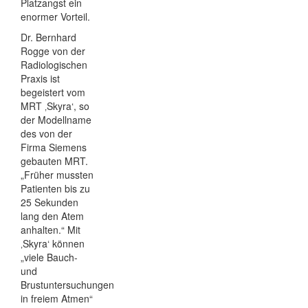
Platzangst ein
enormer Vorteil.
Dr. Bernhard
Rogge von der
Radiologischen
Praxis ist
begeistert vom
MRT ‚Skyra‘, so
der Modellname
des von der
Firma Siemens
gebauten MRT.
„Früher mussten
Patienten bis zu
25 Sekunden
lang den Atem
anhalten.“ Mit
‚Skyra‘ können
„viele Bauch-
und
Brustuntersuchungen
in freiem Atmen“