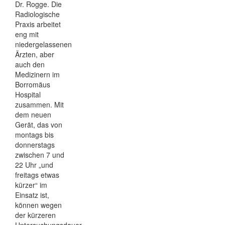
Dr. Rogge. Die
Radiologische
Praxis arbeitet
eng mit
niedergelassenen
Ärzten, aber
auch den
Medizinern im
Borromäus
Hospital
zusammen. Mit
dem neuen
Gerät, das von
montags bis
donnerstags
zwischen 7 und
22 Uhr „und
freitags etwas
kürzer“ im
Einsatz ist,
können wegen
der kürzeren
Untersuchungsdauer