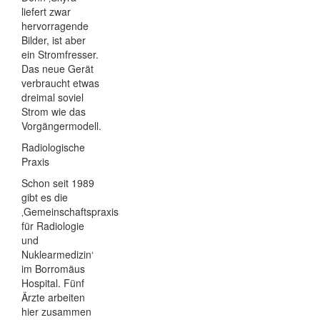
liefert zwar
hervorragende
Bilder, ist aber
ein Stromfresser.
Das neue Gerät
verbraucht etwas
dreimal soviel
Strom wie das
Vorgängermodell.
Radiologische
Praxis
Schon seit 1989
gibt es die
‚Gemeinschaftspraxis
für Radiologie
und
Nuklearmedizin‘
im Borromäus
Hospital. Fünf
Ärzte arbeiten
hier zusammen