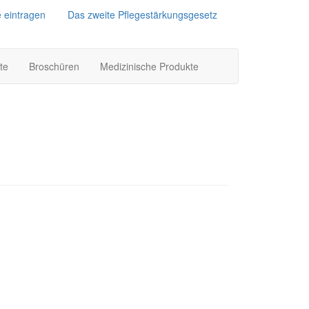
e eintragen
Das zweite Pflegestärkungsgesetz
te
Broschüren
Medizinische Produkte