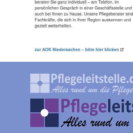
beraten Sie ganz individuell – am Telefon, im
persönlichen Gespräch in einer Geschäftsstelle und
auch bei Ihnen zu Hause. Unsere Pflegeberater sin
Fachkräfte, die sich in Ihrer Region auskennen und
gezielt weiterhelfen.
zur AOK Niedersachen – bitte hier klicken