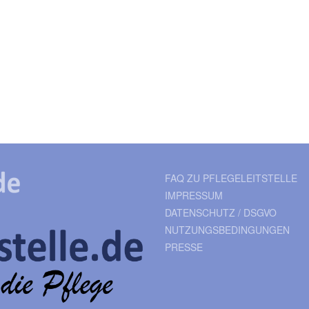
d
FAQ ZU PFLEGELEITSTELLE
IMPRESSUM
DATENSCHUTZ / DSGVO
NUTZUNGSBEDINGUNGEN
PRESSE