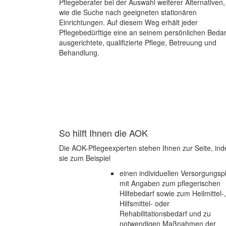
Pflegeberater bei der Auswahl weiterer Alternativen,
wie die Suche nach geeigneten stationären
Einrichtungen. Auf diesem Weg erhält jeder
Pflegebedürftige eine an seinem persönlichen Bedar
ausgerichtete, qualifizierte Pflege, Betreuung und
Behandlung.
So hilft Ihnen die AOK
Die AOK-Pflegeexperten stehen Ihnen zur Seite, in
sie zum Beispiel
einen individuellen Versorgungsp
mit Angaben zum pflegerischen
Hilfebedarf sowie zum Heilmittel-,
Hilfsmittel- oder
Rehabilitationsbedarf und zu
notwendigen Maßnahmen der