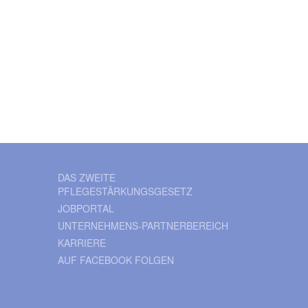
DAS ZWEITE
PFLEGESTÄRKUNGSGESETZ
JOBPORTAL
UNTERNEHMENS-PARTNERBEREICH
KARRIERE
AUF FACEBOOK FOLGEN