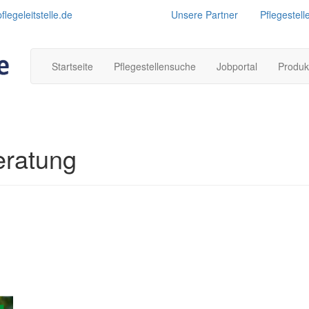
legeleitstelle.de
Unsere Partner
Pflegestell
Startseite
Pflegestellensuche
Jobportal
Produk
eratung