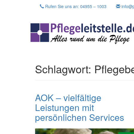
Skip
Rufen Sie uns an: 04955 – 1003
info@pf
to
content
Schlagwort:
Pflegeb
AOK – vielfältige
Leistungen mit
persönlichen Services